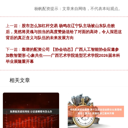
杨帆配资提示：文章来自网络，不代表本站观点。
上一篇：
股市怎么加杠杆交易 杨鸣在辽宁队主场被山东队击败
后，竟然将灵魂与担当的高度赞扬送给了对面的高诗，令人深思这
背后的真正含义与队伍的未来发展方向
下一篇：
靠谱的配资公司 【协会动态】广西人工智能协会应邀参
加数智塑形·心象共生——广西艺术学院造型艺术学院2026届本科
毕业展隆重开幕
相关文章