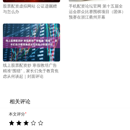
股票配资虚拟网站 公证遗嘱赠
手机配资论坛官网 第十五届全
与怎么办
运会群众比赛围棋项目（团体）
预赛在浙江衢州开幕
线上股票配资炒 寒假教培广告
精准“围猎”，家长们免于教育焦
虑从何谈起｜封面评论
相关评论
本文评分
*