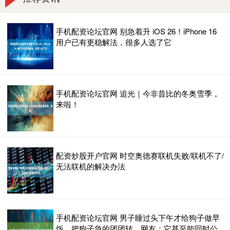
手机配资论坛官网 别急着升 iOS 26！iPhone 16
用户已有更稳解法，很多人选了它
手机配资论坛官网 追光｜今非昔比的冬奥雪季，
来啦！
配资炒股开户官网 时空奥德赛联机失败/联机不了/
无法联机的解决办法
手机配资论坛官网 男子睡过头下午才给狗子做早
饭，把狗子急的团团转。网友：它甚至能同时公