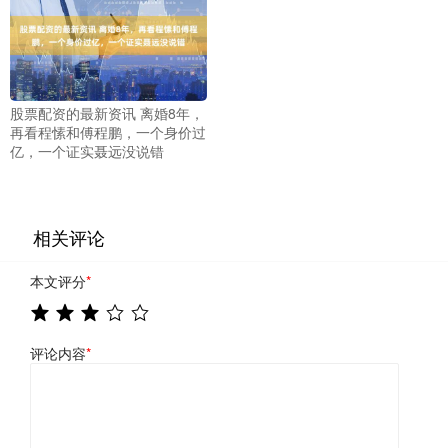
股票配资的最新资讯 离婚8年，
再看程愫和傅程鹏，一个身价过
亿，一个证实聂远没说错
相关评论
本文评分
*
评论内容
*